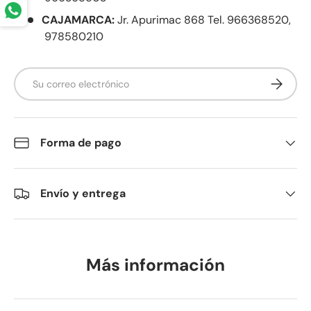
CAJAMARCA:
Jr. Apurimac 868 Tel. 966368520,
978580210
Correo electrónico
Suscribir
Forma de pago
Envío y entrega
Más información