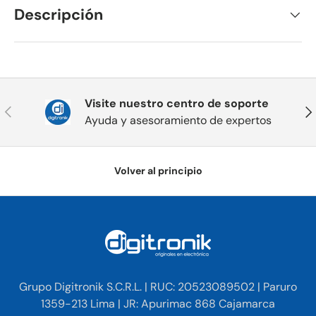
Descripción
Visite nuestro centro de soporte
Anterior
Sig
Ayuda y asesoramiento de expertos
Volver al principio
Grupo Digitronik S.C.R.L. | RUC: 20523089502 | Paruro
1359-213 Lima | JR: Apurimac 868 Cajamarca