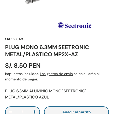
SKU:
21848
PLUG MONO 6.3MM SEETRONIC
METAL/PLASTICO MP2X-AZ
S/. 8.50 PEN
Impuestos incluidos.
Los gastos de envío
se calcularán al
momento de pagar.
PLUG 6.3MM ALUMINIO MONO "SEETRONIC"
METAL/PLASTICO AZUL
Cant.
Añadir al carrito
-
+