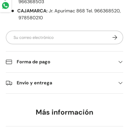
966368503
CAJAMARCA:
Jr. Apurimac 868 Tel. 966368520,
978580210
Correo electrónico
Suscribir
Forma de pago
Envío y entrega
Más información