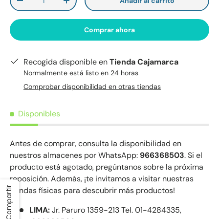
Añadir al carrito
-
+
Comprar ahora
Recogida disponible en
Tienda Cajamarca
Normalmente está listo en 24 horas
Comprobar disponibilidad en otras tiendas
Disponibles
Antes de comprar, consulta la disponibilidad en
nuestros almacenes por WhatsApp:
966368503
. Si el
producto está agotado, pregúntanos sobre la próxima
reposición. Además, ¡te invitamos a visitar nuestras
Compartir
tiendas físicas para descubrir más productos!
LIMA:
Jr. Paruro 1359-213 Tel. 01-4284335,