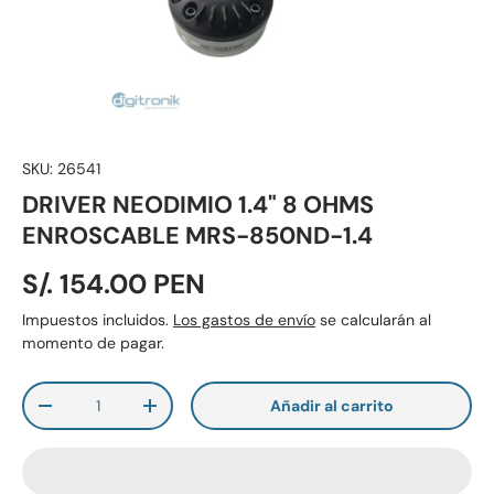
SKU:
26541
DRIVER NEODIMIO 1.4" 8 OHMS
ENROSCABLE MRS-850ND-1.4
S/. 154.00 PEN
Impuestos incluidos.
Los gastos de envío
se calcularán al
momento de pagar.
Cant.
Añadir al carrito
-
+