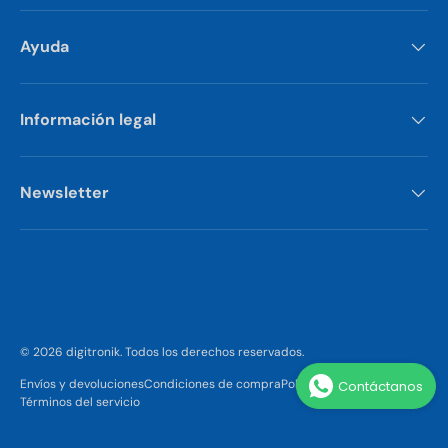
Ayuda
Información legal
Newsletter
Formas de pago aceptadas
© 2026
digitronik
.
Todos los derechos reservados.
Envíos y devoluciones
Condiciones de compra
Politica de privacidad
Contáctanos
Términos del servicio