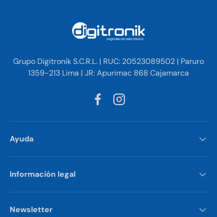
Grupo Digitronik S.C.R.L. | RUC: 20523089502 | Paruro
1359-213 Lima | JR: Apurimac 868 Cajamarca
Facebook
Instagram
Ayuda
Información legal
Newsletter