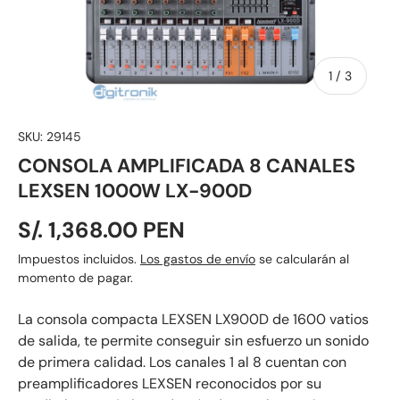
de
1
/
3
SKU:
29145
CONSOLA AMPLIFICADA 8 CANALES
LEXSEN 1000W LX-900D
S/. 1,368.00 PEN
Impuestos incluidos.
Los gastos de envío
se calcularán al
momento de pagar.
La consola compacta LEXSEN LX900D de 1600 vatios
de salida, te permite conseguir sin esfuerzo un sonido
de primera calidad. Los canales 1 al 8 cuentan con
preamplificadores LEXSEN reconocidos por su