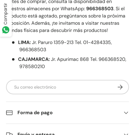
Antes de comprar, consulta la disponibilidad en
Compartir
nuestros almacenes por WhatsApp:
966368503
. Si el
producto está agotado, pregúntanos sobre la próxima
reposición. Además, ¡te invitamos a visitar nuestras
tiendas físicas para descubrir más productos!
LIMA:
Jr. Paruro 1359-213 Tel. 01-4284335,
966368503
CAJAMARCA:
Jr. Apurimac 868 Tel. 966368520,
978580210
Correo electrónico
Suscribir
Forma de pago
Envío y entrega