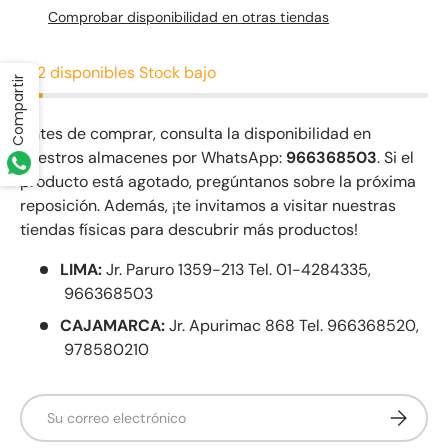
Comprobar disponibilidad en otras tiendas
2 disponibles
Stock bajo
Compartir
Antes de comprar, consulta la disponibilidad en
nuestros almacenes por WhatsApp:
966368503
. Si el
producto está agotado, pregúntanos sobre la próxima
reposición. Además, ¡te invitamos a visitar nuestras
tiendas físicas para descubrir más productos!
LIMA:
Jr. Paruro 1359-213 Tel. 01-4284335,
966368503
CAJAMARCA:
Jr. Apurimac 868 Tel. 966368520,
978580210
Correo electrónico
Suscribir