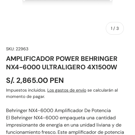
de
1
/
3
SKU:
22963
AMPLIFICADOR POWER BEHRINGER
NX4-6000 ULTRALIGERO 4X1500W
S/. 2,865.00 PEN
Impuestos incluidos.
Los gastos de envío
se calcularán al
momento de pagar.
Behringer NX4-6000 Amplificador De Potencia
El Behringer NX4-6000 empaqueta una cantidad
impresionante de energía en una unidad liviana y de
funcionamiento fresco. Este amplificador de potencia